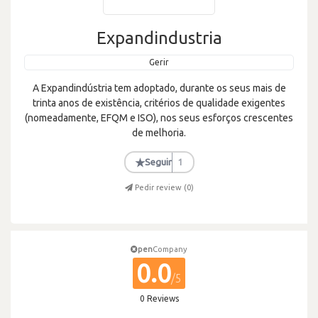
Expandindustria
Gerir
A Expandindústria tem adoptado, durante os seus mais de
trinta anos de existência, critérios de qualidade exigentes
(nomeadamente, EFQM e ISO), nos seus esforços crescentes
de melhoria.
★
Seguir
1
Pedir review (
0
)
pen
Company
0.0
/5
0 Reviews