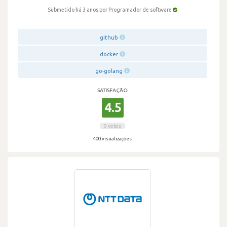
Submetido há 3 anos
por Programador de software
github
docker
go-golang
SATISFAÇÃO
4.5
0 votos
400 visualizações