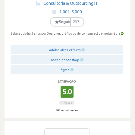
·
Consultoria & Outsourcing IT
·
1,001-5,000
·
★
Seguir
237
Submetido há 3 anos
por Designer, gráfico ou de comunicação e multimédia
adobe-after-effects
adobe-photoshop
figma
SATISFAÇÃO
5.0
1 votos
240 visualizações