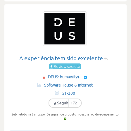
A experiência tem sido excelente
Review secreta
DEUS: human(ity)-...
·
Software House & Internet
·
51-200
·
★
Seguir
172
Submetido há 3 anos
por Designer de produto industrial ou de equipamento