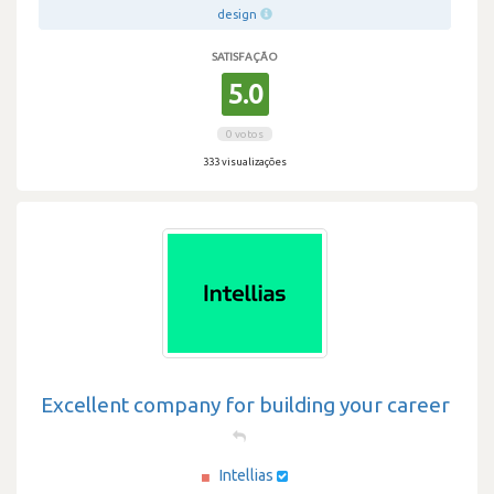
design
SATISFAÇÃO
5.0
0 votos
333 visualizações
Excellent company for building your career
Intellias