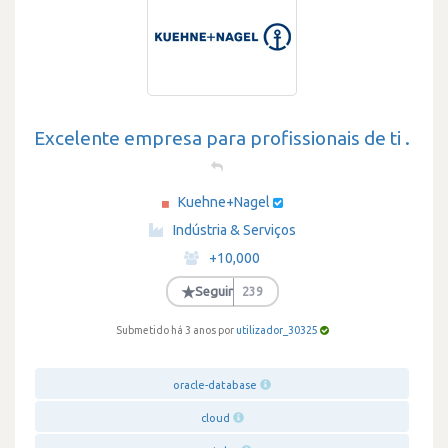
Excelente empresa para profissionais de ti .
Kuehne+Nagel
·
Indústria & Serviços
·
+10,000
·
★
Seguir
239
Submetido há 3 anos por
utilizador_30325
oracle-database
cloud