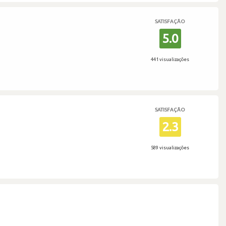
SATISFAÇÃO
5.0
441 visualizações
SATISFAÇÃO
2.3
589 visualizações