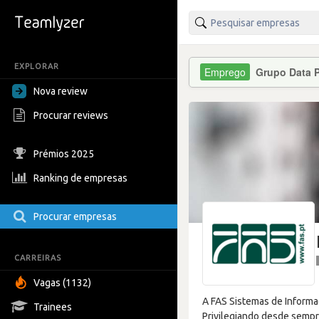
EXPLORAR
Grupo Data 
Nova review
Procurar reviews
Prémios 2025
Ranking de empresas
Procurar empresas
CARREIRAS
Vagas (1132)
A FAS Sistemas de Informa
Trainees
Privilegiando desde sempre