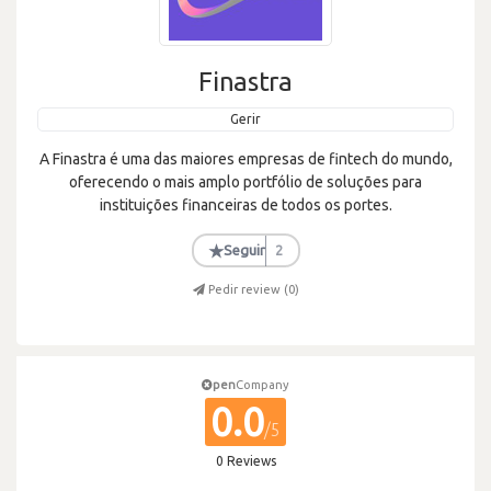
Finastra
Gerir
A Finastra é uma das maiores empresas de fintech do mundo,
oferecendo o mais amplo portfólio de soluções para
instituições financeiras de todos os portes.
★
Seguir
2
Pedir review (
0
)
pen
Company
0.0
/5
0 Reviews