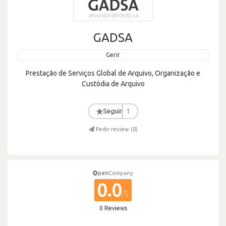
GADSA
Gerir
Prestação de Serviços Global de Arquivo, Organização e
Custódia de Arquivo
★
Seguir
1
Pedir review (
0
)
pen
Company
0.0
/5
0 Reviews