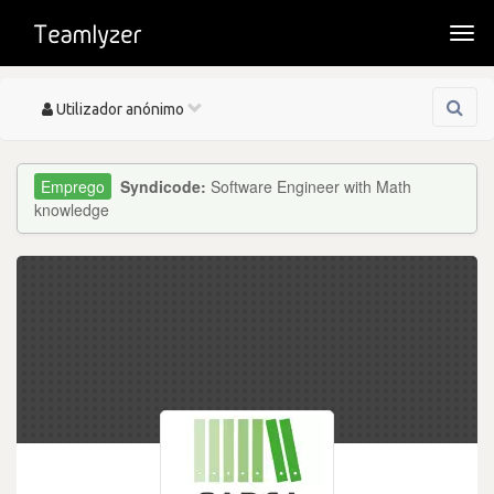
Togg
navi
Toggle
Utilizador anónimo
navigation
Syndicode:
Software Engineer with Math
knowledge