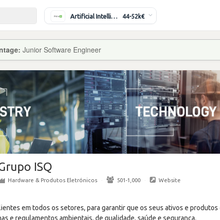
Artificial Intelligence Engineer
44-52k€
ntage:
Junior Software Engineer
Grupo ISQ
Hardware & Produtos Eletrónicos
·
501-1,000
·
Website
ientes em todos os setores, para garantir que os seus ativos e produtos
s e regulamentos ambientais, de qualidade, saúde e segurança.