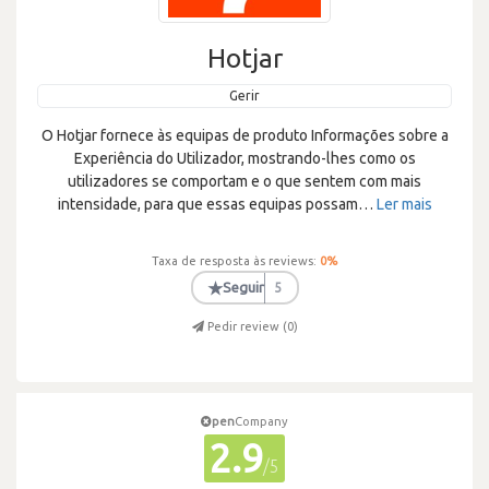
Hotjar
Gerir
O Hotjar fornece às equipas de produto Informações sobre a
Experiência do Utilizador, mostrando-lhes como os
utilizadores se comportam e o que sentem com mais
intensidade, para que essas equipas possam
…
Ler mais
Taxa de resposta às reviews:
0
%
★
Seguir
5
Pedir review (
0
)
pen
Company
2.9
/5