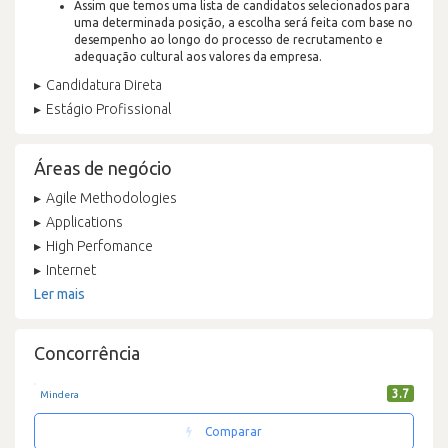
Assim que temos uma lista de candidatos selecionados para
uma determinada posição, a escolha será feita com base no
desempenho ao longo do processo de recrutamento e
adequação cultural aos valores da empresa.
Candidatura Direta
Estágio Profissional
Áreas de negócio
Agile Methodologies
Applications
High Perfomance
Internet
Ler mais
Concorrência
3.7
Mindera
Comparar