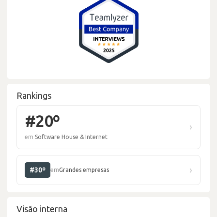
Rankings
#20º
›
em
Software House & Internet
›
#30º
em
Grandes empresas
Visão interna