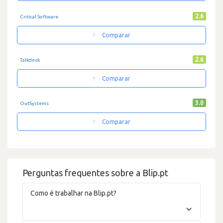
2.6
Critical Software
Comparar
2.6
Talkdesk
Comparar
3.0
OutSystems
Comparar
Perguntas frequentes sobre a Blip.pt
Como é trabalhar na Blip.pt?