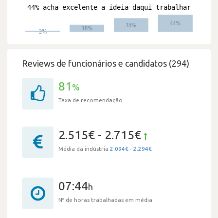
Reviews de funcionários e candidatos (294)
81
%
Taxa de recomendação
2.515€ - 2.715€
Média da indústria
2.094€ - 2.294€
07:44
h
Nº de horas trabalhadas em média