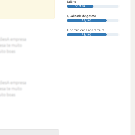
Salário
50/100
Qualidade de gestão
75/100
Oportunidades de carreira
75/100