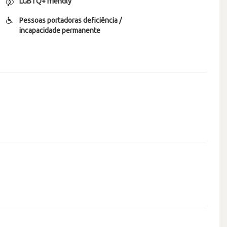
LGBTQ+ friendly
Pessoas portadoras deficiência /
incapacidade permanente