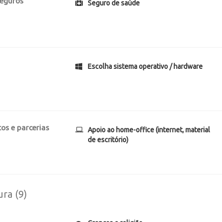
seguros
Seguro de saúde
Escolha sistema operativo / hardware
os e parcerias
Apoio ao home-office (internet, material
de escritório)
ura (9)