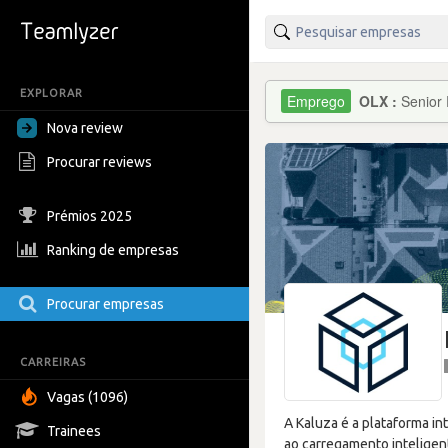
EXPLORAR
OLX :
Senior 
Nova review
Procurar reviews
Prémios 2025
Ranking de empresas
Procurar empresas
CARREIRAS
Vagas (1096)
A Kaluza é a plataforma in
Trainees
ao carregamento inteligent