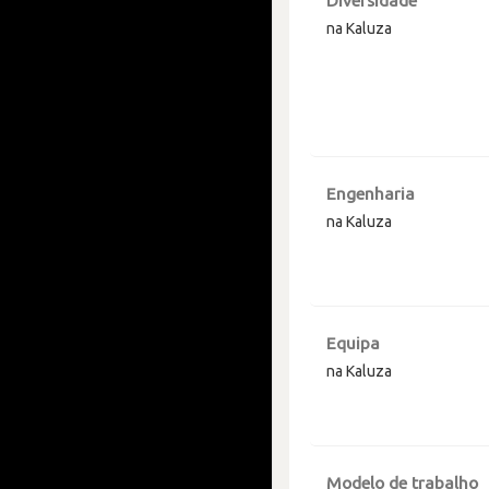
Diversidade
na Kaluza
Engenharia
na Kaluza
Equipa
na Kaluza
Modelo de trabalho