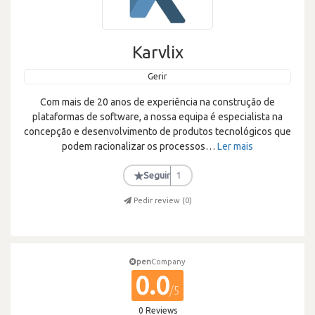
Karvlix
Gerir
Com mais de 20 anos de experiência na construção de
plataformas de software, a nossa equipa é especialista na
concepção e desenvolvimento de produtos tecnológicos que
podem racionalizar os processos
…
Ler mais
★
Seguir
1
Pedir review (
0
)
pen
Company
0.0
/5
0 Reviews