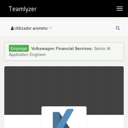
Togg
navi
Toggle
Utilizador anónimo
navigation
Volkswagen Financial Services:
Senior AI
Application Engineer