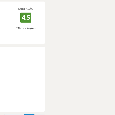
SATISFAÇÃO
4.5
378 visualizações