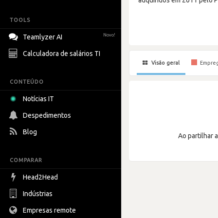
TOOLS
Novo!
Teamlyzer AI
Calculadora de salários TI
Visão geral
Empre
CONTEÚDO
Notícias IT
Despedimentos
Blog
Ao partilhar 
COMPARAR
Head2Head
Indústrias
Empresas remote