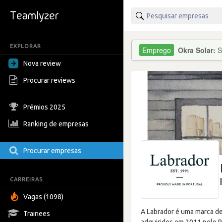
EXPLORAR
Okra Solar:
S
Nova review
Procurar reviews
Prémios 2025
Ranking de empresas
Procurar empresas
CARREIRAS
Vagas (1098)
A Labrador é uma marca de
Trainees
adquiridos em 2011 pelo P