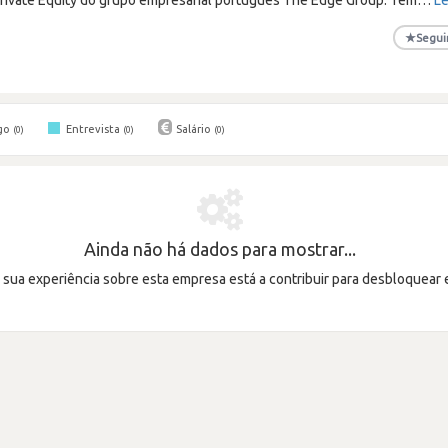
★
Segui
go
Entrevista
Salário
(0)
(0)
(0)
Ainda não há dados para mostrar...
a sua experiência sobre esta empresa está a contribuir para desbloquear 