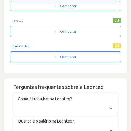
Comparar
3.1
Revolut
Comparar
2.3
Banco Santan...
Comparar
Perguntas frequentes sobre a Leonteq
Como é trabalhar na Leonteq?
Quanto é o salário na Leonteq?