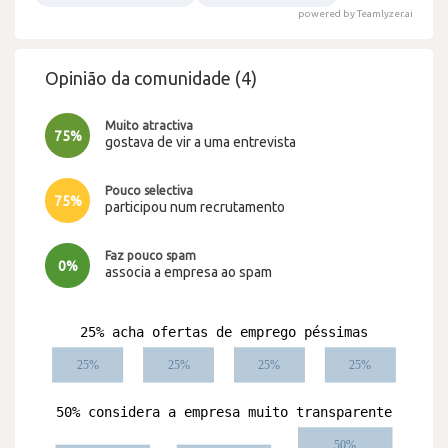
powered by Teamlyzer.ai
Opinião da comunidade (4)
Muito atractiva
75%
gostava de vir a uma entrevista
Pouco selectiva
75%
participou num recrutamento
Faz pouco spam
0%
associa a empresa ao spam