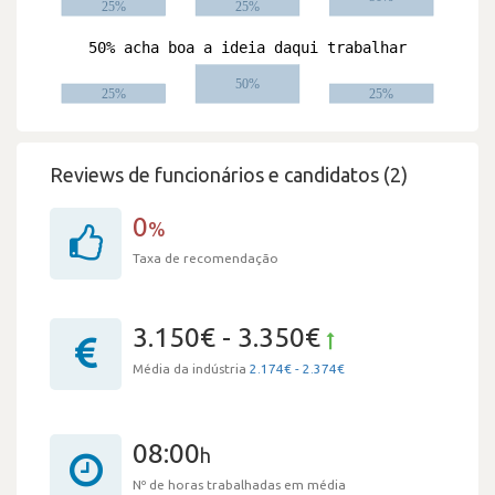
Reviews de funcionários e candidatos (2)
0
%
Taxa de recomendação
3.150€ - 3.350€
Média da indústria
2.174€ - 2.374€
08:00
h
Nº de horas trabalhadas em média