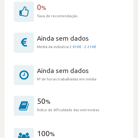
0
%
Taxa de recomendação
Ainda sem dados
Média da indústria
2.010€ - 2.210€
Ainda sem dados
Nº de horas trabalhadas em média
50
%
Índice de dificuldade das entrevistas
100
%