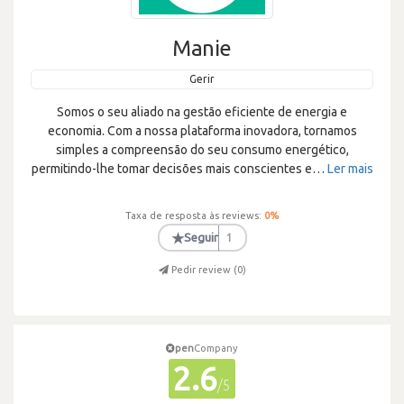
Manie
Gerir
Somos o seu aliado na gestão eficiente de energia e
economia. Com a nossa plataforma inovadora, tornamos
simples a compreensão do seu consumo energético,
permitindo-lhe tomar decisões mais conscientes e
…
Ler mais
Taxa de resposta às reviews:
0
%
★
Seguir
1
Pedir review (
0
)
pen
Company
2.6
/5