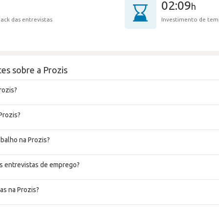
02:09
h
ack das entrevistas
Investimento de tem
es sobre a Prozis
rozis?
Prozis?
abalho na Prozis?
s entrevistas de emprego?
as na Prozis?