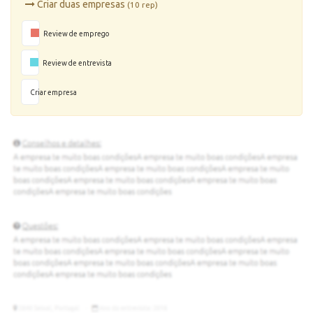
Criar duas empresas
(10 rep)
Review de emprego
Review de entrevista
Criar empresa