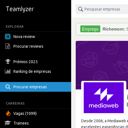
EXPLORAR
Richemont:
Nova review
Procurar reviews
Prémios 2025
Ranking de empresas
Procurar empresas
CARREIRAS
Vagas (1099)
Desde 2006, a Mediaweb é
Trainees
excelentes experiências di