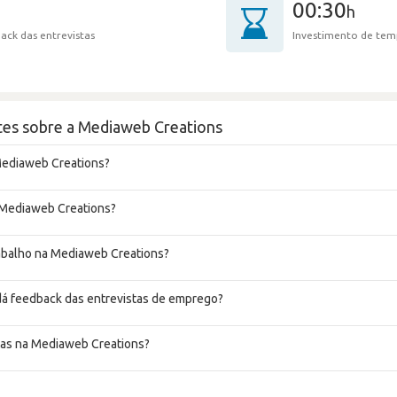
00:30
h
ack das entrevistas
Investimento de tem
tes sobre a Mediaweb Creations
Mediaweb Creations?
a Mediaweb Creations?
rabalho na Mediaweb Creations?
á feedback das entrevistas de emprego?
tas na Mediaweb Creations?