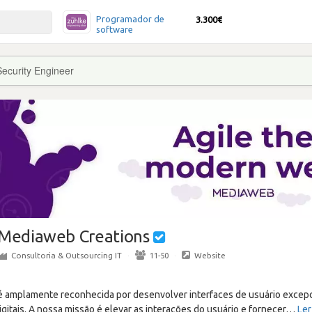
Programador de
3.300€
software
Security Engineer
Mediaweb Creations
Consultoria & Outsourcing IT
·
11-50
·
Website
 amplamente reconhecida por desenvolver interfaces de usuário excep
gitais. A nossa missão é elevar as interações do usuário e fornecer
…
Ler