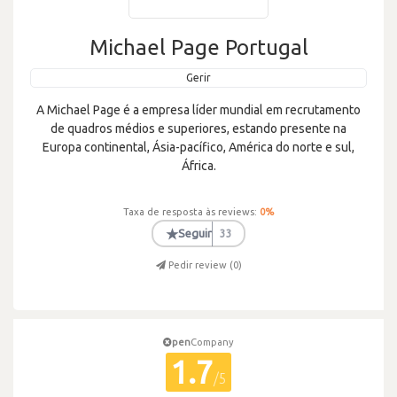
Michael Page Portugal
Gerir
A Michael Page é a empresa líder mundial em recrutamento
de quadros médios e superiores, estando presente na
Europa continental, Ásia-pacífico, América do norte e sul,
África.
Taxa de resposta às reviews:
0
%
★
Seguir
33
Pedir review (
0
)
pen
Company
1.7
/5