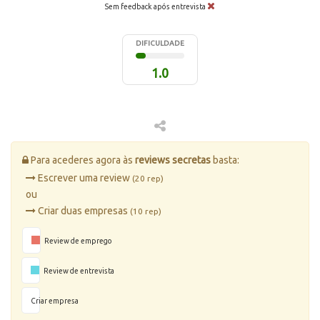
Sem feedback após entrevista
DIFICULDADE
1.0
Para acederes agora às
reviews secretas
basta:
Escrever uma review
(20 rep)
ou
Criar duas empresas
(10 rep)
Review de emprego
Review de entrevista
Criar empresa