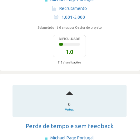
·
Recrutamento
·
1,001-5,000
Submetido há 6 anos
por Gestor de projeto
DIFICULDADE
1.0
615 visualizações
0
Votos
Perda de tempo e sem feedback
Michael Page Portugal