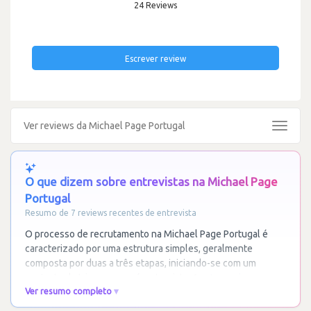
24 Reviews
Escrever review
Ver reviews da Michael Page Portugal
Toggle
navigat
O que dizem sobre entrevistas na Michael Page
Portugal
Resumo de 7 reviews recentes de entrevista
O processo de recrutamento na Michael Page Portugal é
caracterizado por uma estrutura simples, geralmente
composta por duas a três etapas, iniciando-se com um
contacto de triagem ou pré-entrevista. A
…
Ler mais
Ver resumo completo