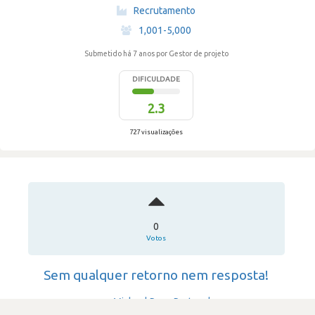
·
Recrutamento
·
1,001-5,000
Submetido há 7 anos
por Gestor de projeto
DIFICULDADE
2.3
727 visualizações
0
Votos
Sem qualquer retorno nem resposta!
Michael Page Portugal