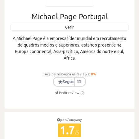
Michael Page Portugal
Gerir
A Michael Page é a empresa líder mundial em recrutamento
de quadros médios e superiores, estando presente na
Europa continental, Ásia-pacífico, América do norte e sul,
África.
Taxa de resposta às reviews:
0
%
★
Seguir
33
Pedir review (
0
)
pen
Company
1.7
/5