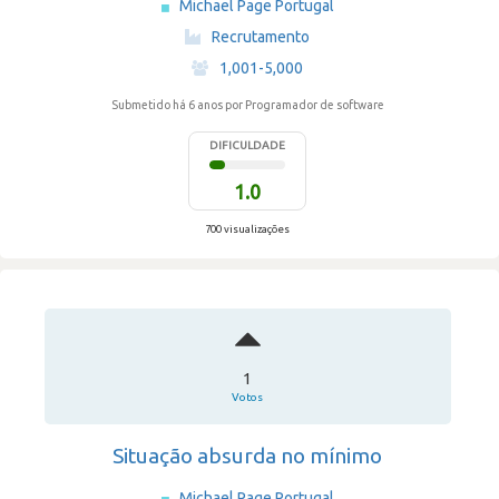
Michael Page Portugal
·
Recrutamento
·
1,001-5,000
Submetido há 6 anos
por Programador de software
DIFICULDADE
1.0
700 visualizações
1
Votos
Situação absurda no mínimo
Michael Page Portugal