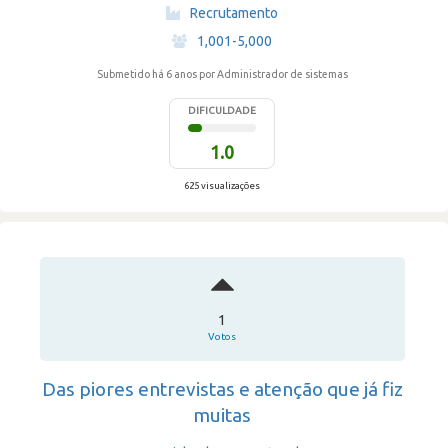
·
Recrutamento
·
1,001-5,000
Submetido há 6 anos
por Administrador de sistemas
DIFICULDADE
1.0
625 visualizações
1
Votos
Das piores entrevistas e atenção que já fiz
muitas