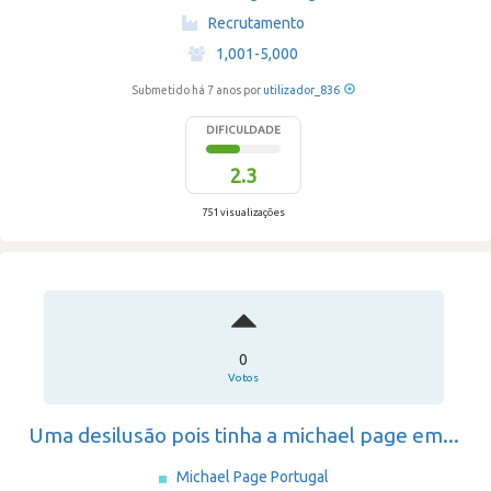
·
Recrutamento
·
1,001-5,000
Submetido há 7 anos por
utilizador_836
DIFICULDADE
2.3
751 visualizações
0
Votos
Uma desilusão pois tinha a michael page em...
Michael Page Portugal