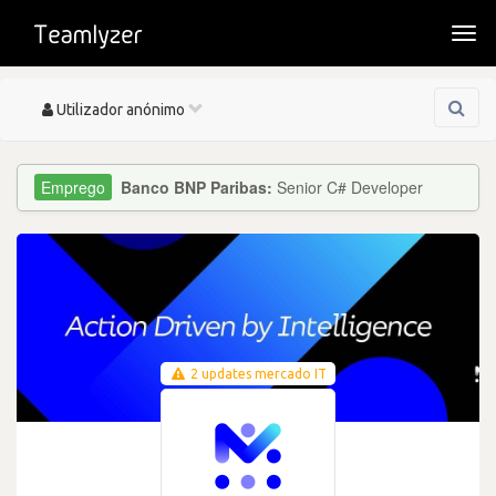
Togg
navi
Toggle
Utilizador anónimo
navigation
Banco BNP Paribas:
Senior C# Developer
2 updates mercado IT