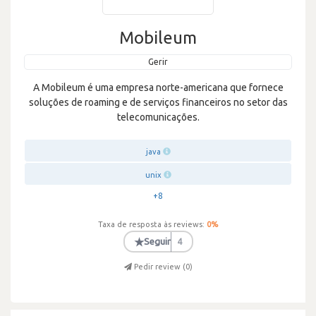
Mobileum
Gerir
A Mobileum é uma empresa norte-americana que fornece
soluções de roaming e de serviços financeiros no setor das
telecomunicações.
java
unix
+8
Taxa de resposta às reviews:
0
%
★
Seguir
4
Pedir review (
0
)