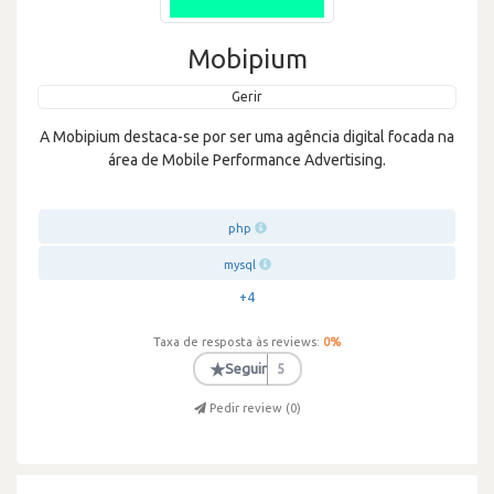
Mobipium
Gerir
A Mobipium destaca-se por ser uma agência digital focada na
área de Mobile Performance Advertising.
php
mysql
+4
Taxa de resposta às reviews:
0
%
★
Seguir
5
Pedir review (
0
)