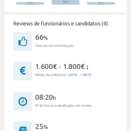
Reviews de funcionários e candidatos (4)
66
%
Taxa de recomendação
1.600€ - 1.800€
Média da indústria
1.607€ - 1.807€
08:20
h
Nº de horas trabalhadas em média
25
%