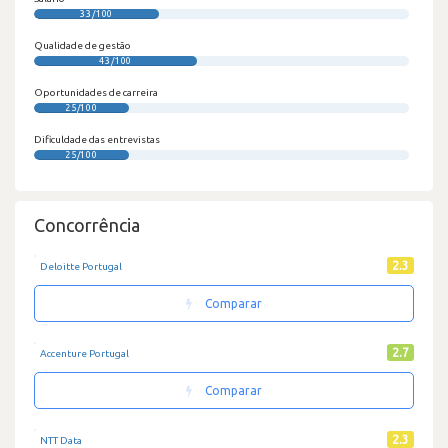
33/100
Qualidade de gestão
43/100
Oportunidades de carreira
25/100
Dificuldade das entrevistas
25/100
Concorrência
2.3
Deloitte Portugal
Comparar
2.7
Accenture Portugal
Comparar
2.3
NTT Data