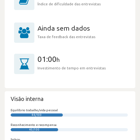
Índice de dificuldade das entrevistas
Ainda sem dados
Taxa de feedback das entrevistas
01:00
h
Investimento de tempo em entrevistas
Visão interna
Equilíbrio trabalho/vida pessoal
44/100
Reconhecimento e recompensa
40/100
Salário