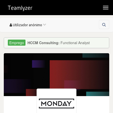
Togg
navi
Toggle
Utilizador anónimo
navigation
HCCM Consulting:
Functional Analyst