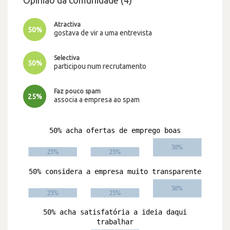
Opinião da comunidade (4)
Atractiva
50%
gostava de vir a uma entrevista
Selectiva
50%
participou num recrutamento
Faz pouco spam
25%
associa a empresa ao spam