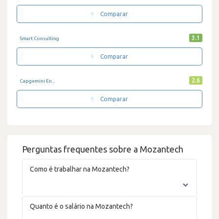
Comparar
3.1
Smart Consulting
Comparar
2.6
Capgemini En...
Comparar
Perguntas frequentes sobre a Mozantech
Como é trabalhar na Mozantech?
Quanto é o salário na Mozantech?