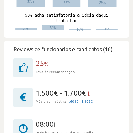
Reviews de funcionários e candidatos (16)
25
%
Taxa de recomendação
1.500€ - 1.700€
Média da indústria
1.608€ - 1.808€
08:00
h
Nº de horas trabalhadas em média