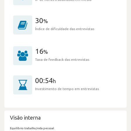
30
%
Índice de dificuldade das entrevistas
16
%
Taxa de feedback das entrevistas
00:54
h
Investimento de tempo em entrevistas
Visão interna
Equilíbrio trabalho/vida pessoal