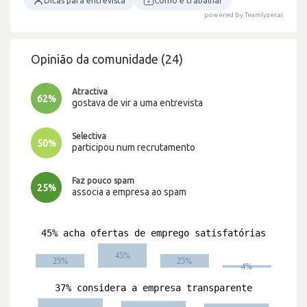
Dicas para entrevista
Como é trabalhar
powered by Teamlyzer.ai
Opinião da comunidade (24)
Atractiva
62%
gostava de vir a uma entrevista
Selectiva
50%
participou num recrutamento
Faz pouco spam
25%
associa a empresa ao spam