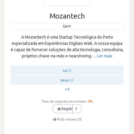
Mozantech
Gerir
A Mozantech é uma Startup Tecnológica do Porto
especializada em Experiências Digitais Web. A nossa equipa
é capaz de fornecer soluções de alta tecnologia, consultoria,
projetos chave-na-mão e nearshoring.
…
Ler mais
sql
64-bit
+4
Taxa de resposta às reviews:
0
%
★
Seguir
6
Pedir review (
0
)