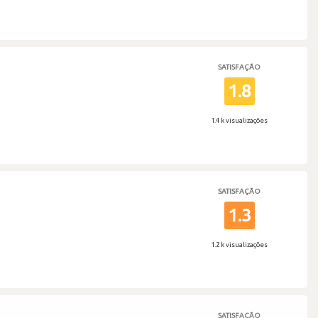
SATISFAÇÃO
1.8
1.4 k visualizações
SATISFAÇÃO
1.3
1.2 k visualizações
SATISFAÇÃO