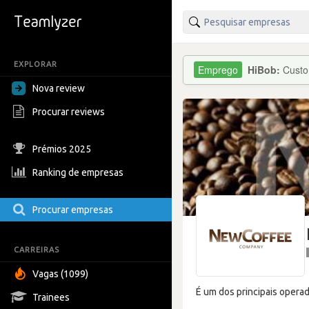
EXPLORAR
HiBob:
Custo
Nova review
Procurar reviews
Prémios 2025
Ranking de empresas
Procurar empresas
CARREIRAS
Vagas (1099)
É um dos principais operad
Trainees