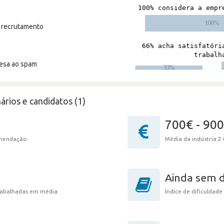
m recrutamento
resa ao spam
ários e candidatos (1)
700€ - 90
omendação
Média da indústria
2.
Ainda sem 
trabalhadas em média
Índice de dificuldade