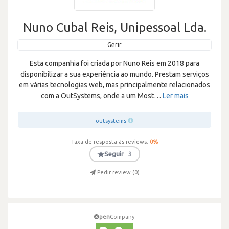
Nuno Cubal Reis, Unipessoal Lda.
Gerir
Esta companhia foi criada por Nuno Reis em 2018 para
disponibilizar a sua experiência ao mundo. Prestam serviços
em várias tecnologias web, mas principalmente relacionados
com a OutSystems, onde a um Most
…
Ler mais
outsystems
Taxa de resposta às reviews:
0
%
★
Seguir
3
Pedir review (
0
)
pen
Company