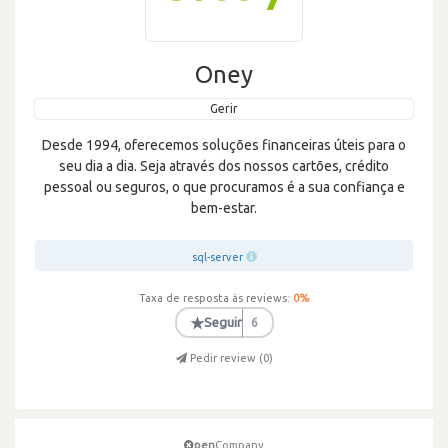
Oney
Gerir
Desde 1994, oferecemos soluções financeiras úteis para o
seu dia a dia. Seja através dos nossos cartões, crédito
pessoal ou seguros, o que procuramos é a sua confiança e
bem-estar.
sql-server
Taxa de resposta às reviews:
0
%
★
Seguir
6
Pedir review (
0
)
pen
Company