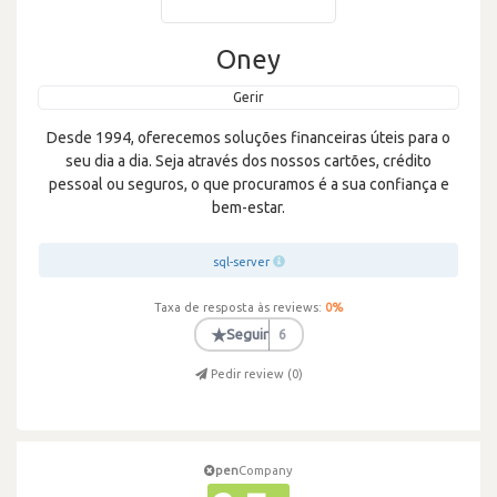
Oney
Gerir
Desde 1994, oferecemos soluções financeiras úteis para o
seu dia a dia. Seja através dos nossos cartões, crédito
pessoal ou seguros, o que procuramos é a sua confiança e
bem-estar.
sql-server
Taxa de resposta às reviews:
0
%
★
Seguir
6
Pedir review (
0
)
pen
Company