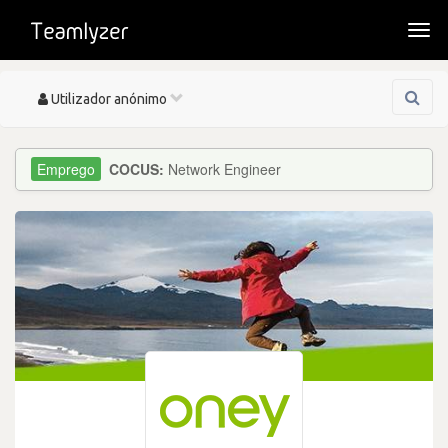
Togg
navi
Toggle
Utilizador anónimo
navigation
COCUS:
Network Engineer