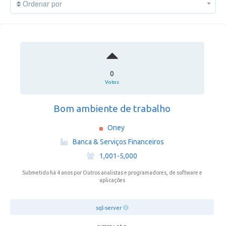
Ordenar por
0
Votos
Bom ambiente de trabalho
Oney
·
Banca & Serviços Financeiros
·
1,001-5,000
Submetido há 4 anos
por Outros analistas e programadores, de software e
aplicações
sql-server