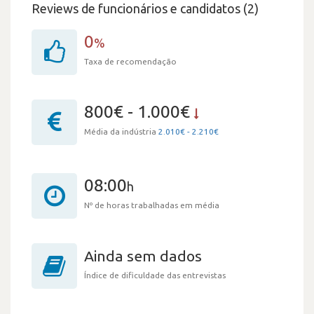
Reviews de funcionários e candidatos (2)
0
%
Taxa de recomendação
800€ - 1.000€
Média da indústria
2.010€ - 2.210€
08:00
h
Nº de horas trabalhadas em média
Ainda sem dados
Índice de dificuldade das entrevistas