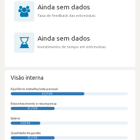
Ainda sem dados
Taxa de feedback das entrevistas
Ainda sem dados
Investimento de tempo em entrevistas
Visão interna
Equilíbrio trabalho/vida pessoal
62/100
Reconhecimento e recompensa
37/100
Salário
25/100
Qualidade de gestão
37/100