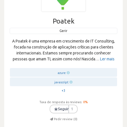
Poatek
Gerir
A Poatek é uma empresa em crescimento de IT Consulting,
focada na construção de aplicações críticas para clientes
internacionais. Estamos sempre procurando conhecer
pessoas que amam TI, assim como nós! Nascida
…
Ler mais
azure
javascript
+3
Taxa de resposta às reviews:
0
%
★
Seguir
1
Pedir review (
0
)