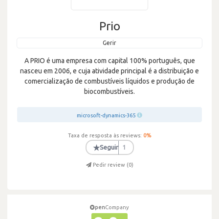
Prio
Gerir
A PRIO é uma empresa com capital 100% português, que
nasceu em 2006, e cuja atividade principal é a distribuição e
comercialização de combustíveis líquidos e produção de
biocombustíveis.
microsoft-dynamics-365
Taxa de resposta às reviews:
0
%
★
Seguir
1
Pedir review (
0
)
pen
Company