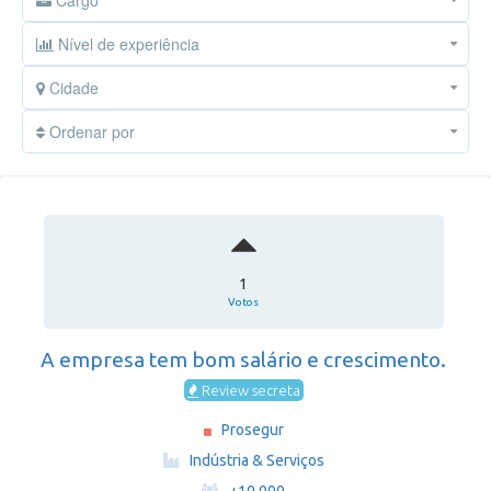
Cargo
Nível de experiência
Cidade
Ordenar por
1
Votos
A empresa tem bom salário e crescimento.
Review secreta
Prosegur
·
Indústria & Serviços
·