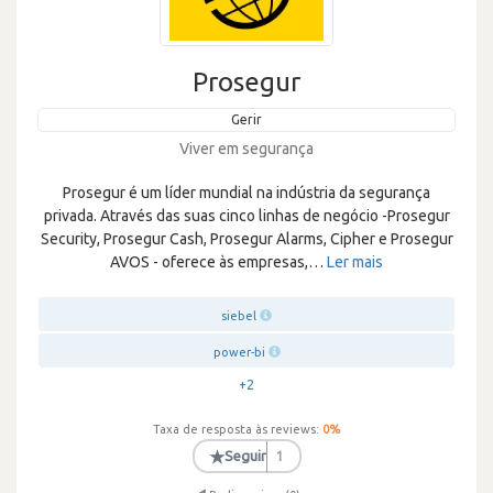
Prosegur
Gerir
Viver em segurança
Prosegur é um líder mundial na indústria da segurança
privada. Através das suas cinco linhas de negócio -Prosegur
Security, Prosegur Cash, Prosegur Alarms, Cipher e Prosegur
AVOS - oferece às empresas,
…
Ler mais
siebel
power-bi
+2
Taxa de resposta às reviews:
0
%
★
Seguir
1