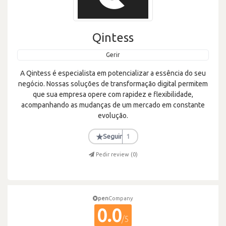
Qintess
Gerir
A Qintess é especialista em potencializar a essência do seu
negócio. Nossas soluções de transformação digital permitem
que sua empresa opere com rapidez e flexibilidade,
acompanhando as mudanças de um mercado em constante
evolução.
★
Seguir
1
Pedir review (
0
)
pen
Company
0.0
/5