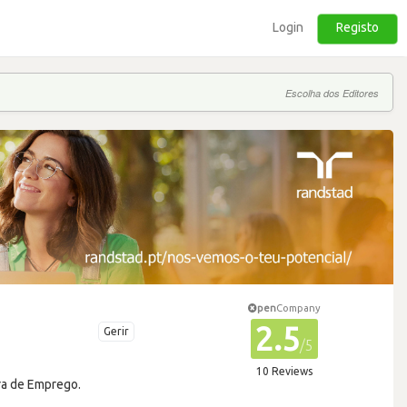
Login
Registo
Escolha dos Editores
pen
Company
2.5
Gerir
/5
10 Reviews
ra de Emprego.