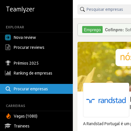
EXPLORAR
Cofinpro:
Sof
Nova review
Procurar reviews
Prémios 2025
Ranking de empresas
Procurar empresas
CARREIRAS
Vagas (1080)
A Randstad Portugal é um 
Trainees