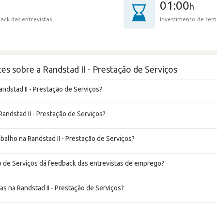
01:00
h
ack das entrevistas
Investimento de tem
es sobre a Randstad II - Prestação de Serviços
ndstad II - Prestação de Serviços?
Randstad II - Prestação de Serviços?
abalho na Randstad II - Prestação de Serviços?
ão de Serviços dá feedback das entrevistas de emprego?
as na Randstad II - Prestação de Serviços?