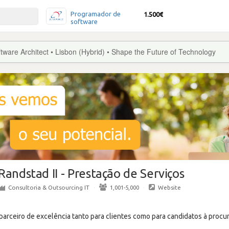
Programador de
1.500€
software
tware Architect • Lisbon (Hybrid) • Shape the Future of Technology
Randstad II - Prestação de Serviços
Consultoria & Outsourcing IT
·
1,001-5,000
·
Website
parceiro de excelência tanto para clientes como para candidatos à procu