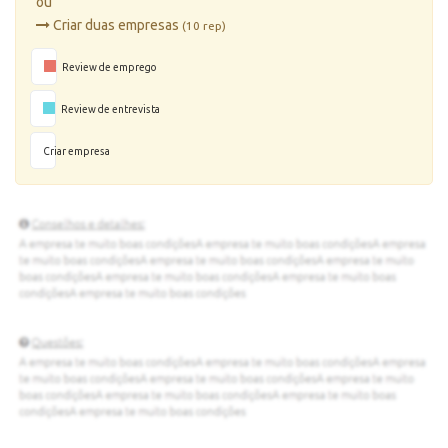
ou
Criar duas empresas
(10 rep)
Review de emprego
Review de entrevista
Criar empresa