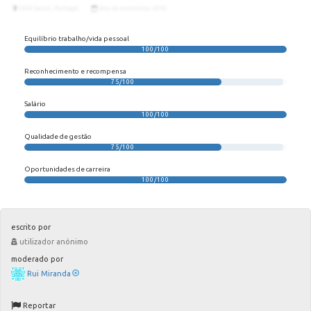
Equilíbrio trabalho/vida pessoal
100/100
Reconhecimento e recompensa
75/100
Salário
100/100
Qualidade de gestão
75/100
Oportunidades de carreira
100/100
escrito por
utilizador anónimo
moderado por
Rui Miranda
Reportar