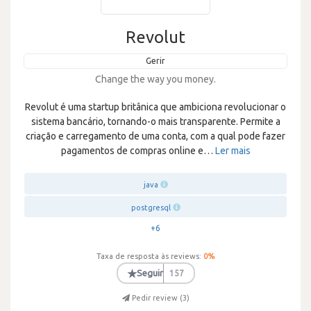
Revolut
Gerir
Change the way you money.
Revolut é uma startup britânica que ambiciona revolucionar o
sistema bancário, tornando-o mais transparente. Permite a
criação e carregamento de uma conta, com a qual pode fazer
pagamentos de compras online e
…
Ler mais
java
postgresql
+6
Taxa de resposta às reviews:
0
%
★
Seguir
157
Pedir review (
3
)