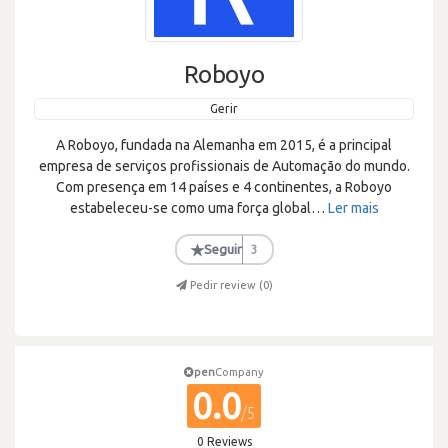
Roboyo
Gerir
A Roboyo, fundada na Alemanha em 2015, é a principal
empresa de serviços profissionais de Automação do mundo.
Com presença em 14 países e 4 continentes, a Roboyo
estabeleceu-se como uma força global
…
Ler mais
★
Seguir
3
Pedir review (
0
)
pen
Company
0.0
/5
0 Reviews