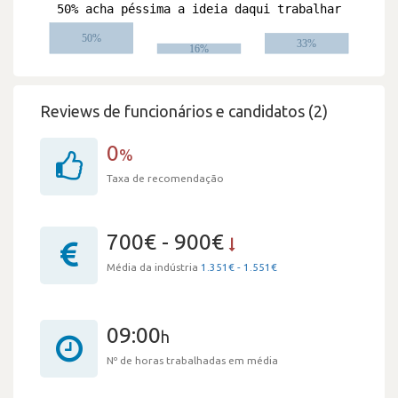
Reviews de funcionários e candidatos (2)
0
%
Taxa de recomendação
700€ - 900€
Média da indústria
1.351€ - 1.551€
09:00
h
Nº de horas trabalhadas em média