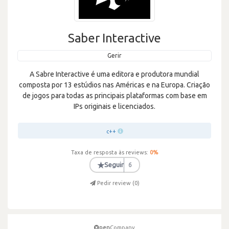
Saber Interactive
Gerir
A Sabre Interactive é uma editora e produtora mundial
composta por 13 estúdios nas Américas e na Europa. Criação
de jogos para todas as principais plataformas com base em
IPs originais e licenciados.
c++
Taxa de resposta às reviews:
0
%
★
Seguir
6
Pedir review (
0
)
pen
Company