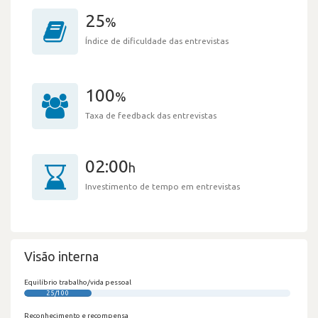
25
%
Índice de dificuldade das entrevistas
100
%
Taxa de feedback das entrevistas
02:00
h
Investimento de tempo em entrevistas
Visão interna
Equilíbrio trabalho/vida pessoal
25/100
Reconhecimento e recompensa