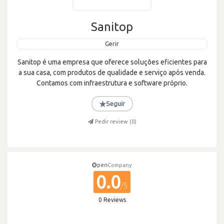
Sanitop
Gerir
Sanitop é uma empresa que oferece soluções eficientes para
a sua casa, com produtos de qualidade e serviço após venda.
Contamos com infraestrutura e software próprio.
★
Seguir
Pedir review (
0
)
pen
Company
0.0
/5
0 Reviews