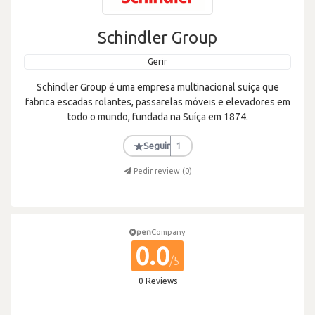
Schindler Group
Gerir
Schindler Group é uma empresa multinacional suíça que
fabrica escadas rolantes, passarelas móveis e elevadores em
todo o mundo, fundada na Suíça em 1874.
★
Seguir
1
Pedir review (
0
)
pen
Company
0.0
/5
0 Reviews