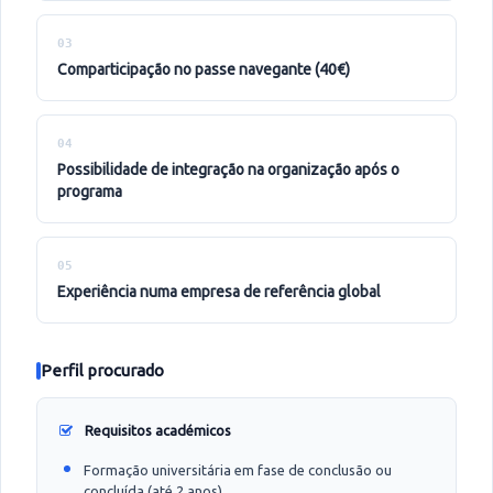
03
comparticipação no passe navegante (40€)
04
possibilidade de integração na organização após o
programa
05
experiência numa empresa de referência global
Perfil procurado
Requisitos académicos
Formação universitária em fase de conclusão ou
concluída (até 2 anos)