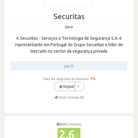
Securitas
Gerir
A Securitas - Serviços e Tecnologia de Segurança S.A. é
representante em Portugal do Grupo Securitas e líder de
mercado no sector da segurança privada.
jira
Taxa de resposta às reviews:
0
%
★
Seguir
1
Pedir review (
0
)
pen
Company
2.6
/5