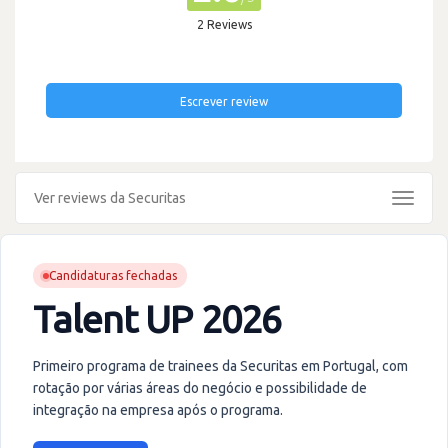
2 Reviews
Escrever review
Ver reviews da Securitas
Toggle
navigat
Candidaturas fechadas
Talent UP 2026
Primeiro programa de trainees da Securitas em Portugal, com
rotação por várias áreas do negócio e possibilidade de
integração na empresa após o programa.