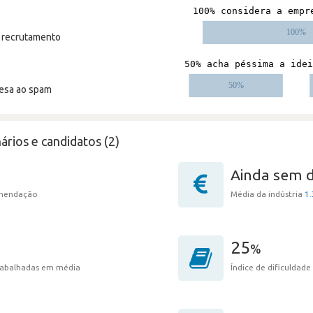
m recrutamento
resa ao spam
ários e candidatos (2)
Ainda sem 
omendação
Média da indústria
1.
25
%
trabalhadas em média
Índice de dificuldade