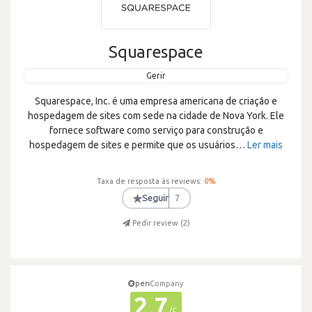
Squarespace
Gerir
Squarespace, Inc. é uma empresa americana de criação e
hospedagem de sites com sede na cidade de Nova York. Ele
fornece software como serviço para construção e
hospedagem de sites e permite que os usuários
…
Ler mais
Taxa de resposta às reviews:
0
%
★
Seguir
7
Pedir review (
2
)
pen
Company
2.7