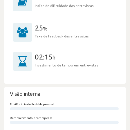
Índice de dificuldade das entrevistas
25
%
Taxa de feedback das entrevistas
02:15
h
Investimento de tempo em entrevistas
Visão interna
Equilíbrio trabalho/vida pessoal
0/100
Reconhecimento e recompensa
0/100