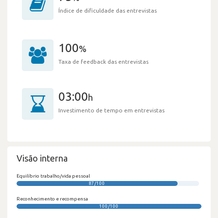
Índice de dificuldade das entrevistas
100
%
Taxa de feedback das entrevistas
03:00
h
Investimento de tempo em entrevistas
Visão interna
Equilíbrio trabalho/vida pessoal
87/100
Reconhecimento e recompensa
100/100