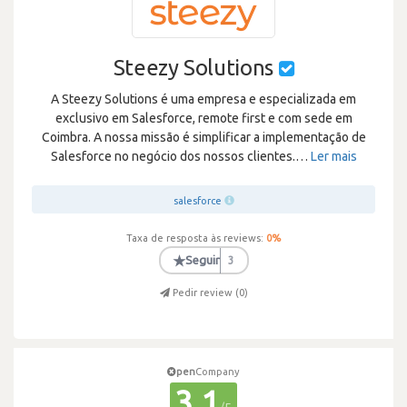
Steezy Solutions
A Steezy Solutions é uma empresa e especializada em
exclusivo em Salesforce, remote first e com sede em
Coimbra. A nossa missão é simplificar a implementação de
Salesforce no negócio dos nossos clientes.
…
Ler mais
salesforce
Taxa de resposta às reviews:
0
%
★
Seguir
3
Pedir review (
0
)
pen
Company
3.1