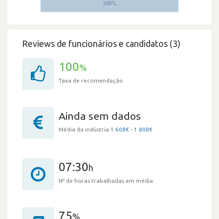
Reviews de funcionários e candidatos (3)
100
%
Taxa de recomendação
Ainda sem dados
Média da indústria
1.608€ - 1.808€
07:30
h
Nº de horas trabalhadas em média
75
%