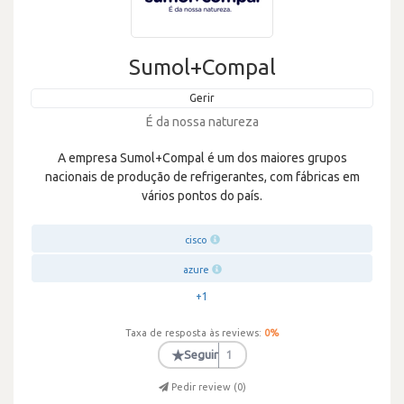
Sumol+Compal
Gerir
É da nossa natureza
A empresa Sumol+Compal é um dos maiores grupos
nacionais de produção de refrigerantes, com fábricas em
vários pontos do país.
cisco
azure
+1
Taxa de resposta às reviews:
0
%
★
Seguir
1
Pedir review (
0
)