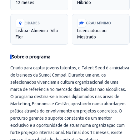
12 meses
Híbrido
CIDADES
GRAU MÍNIMO
Lisboa · Almeirim · Vila
Licenciatura ou
Flor
Mestrado
Sobre o programa
Criado para captar jovens talentos, o Talent Seed é a iniciativa
de trainees da Sumol Compal. Durante um ano, os
selecionados vivenciam a cultura organizacional de uma
marca de referência no mercado das bebidas não alcoólicas.
O programa destina-se a novos diplomados nas áreas de
Marketing, Economia e Gestão, apostando numa abordagem
prática através do envolvimento em projetos concretos. O
percurso garante o suporte constante de um mentor
exclusivo e a oportunidade de atuar numa organização com
forte projeção internacional. No final dos 12 meses, existe
uma real possibilidade de contratação efetiva.