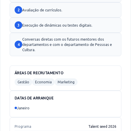
Avaliação de currículos.
2
Execução de dinâmicas ou testes digitais.
3
Conversas diretas com os futuros mentores dos
departamentos e com o departamento de Pessoas e
4
Cultura.
ÁREAS DE RECRUTAMENTO
Gestão
Economia
Marketing
DATAS DE ARRANQUE
Janeiro
Programa
Talent seed 2026