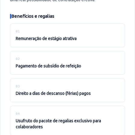
Benefícios e regalias
01
remuneração de estágio atrativa
02
pagamento de subsídio de refeição
03
direito a dias de descanso (férias) pagos
04
usufruto do pacote de regalias exclusivo para
colaboradores