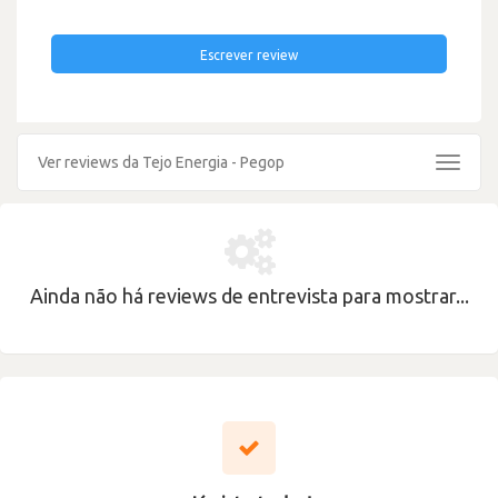
Escrever review
Ver reviews da Tejo Energia - Pegop
Toggle
navigat
Ainda não há reviews de entrevista para mostrar...