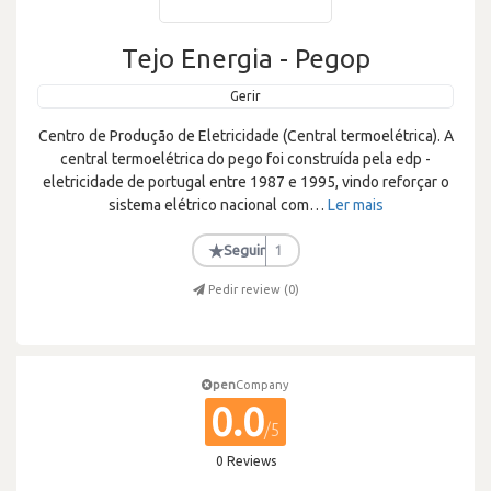
Tejo Energia - Pegop
Gerir
Centro de Produção de Eletricidade (Central termoelétrica). A
central termoelétrica do pego foi construída pela edp -
eletricidade de portugal entre 1987 e 1995, vindo reforçar o
sistema elétrico nacional com
…
Ler mais
★
Seguir
1
Pedir review (
0
)
pen
Company
0.0
/5
0 Reviews