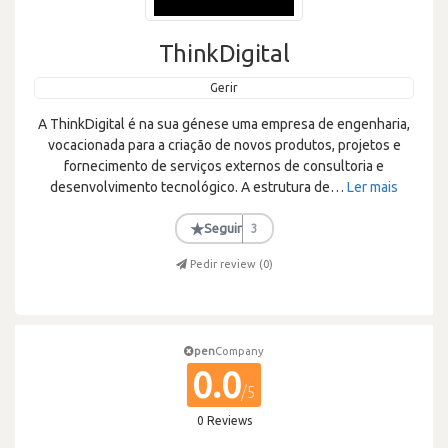
ThinkDigital
Gerir
A ThinkDigital é na sua génese uma empresa de engenharia,
vocacionada para a criação de novos produtos, projetos e
fornecimento de serviços externos de consultoria e
desenvolvimento tecnológico. A estrutura de
…
Ler mais
★
Seguir
3
Pedir review (
0
)
pen
Company
0.0
/5
0 Reviews