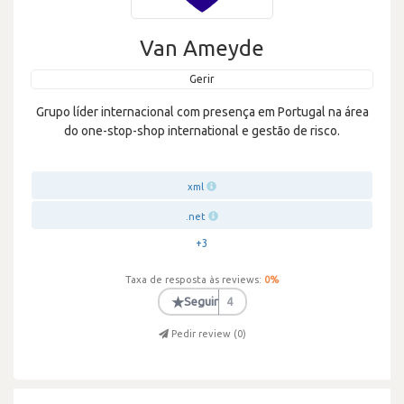
Van Ameyde
Gerir
Grupo líder internacional com presença em Portugal na área
do one-stop-shop international e gestão de risco.
xml
.net
+3
Taxa de resposta às reviews:
0
%
★
Seguir
4
Pedir review (
0
)