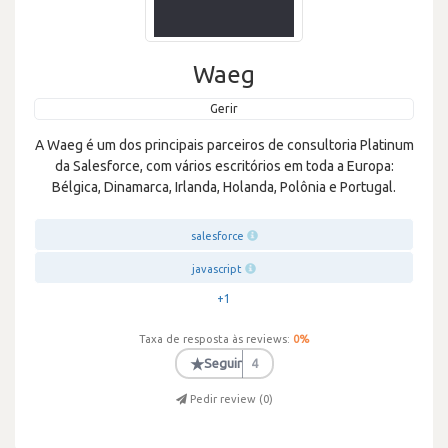
Waeg
Gerir
A Waeg é um dos principais parceiros de consultoria Platinum
da Salesforce, com vários escritórios em toda a Europa:
Bélgica, Dinamarca, Irlanda, Holanda, Polônia e Portugal.
salesforce
javascript
+1
Taxa de resposta às reviews:
0
%
★
Seguir
4
Pedir review (
0
)