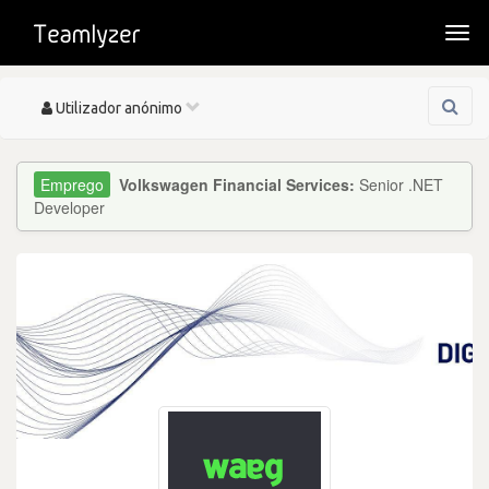
Togg
navi
Toggle
Utilizador anónimo
navigation
Volkswagen Financial Services:
Senior .NET
Developer