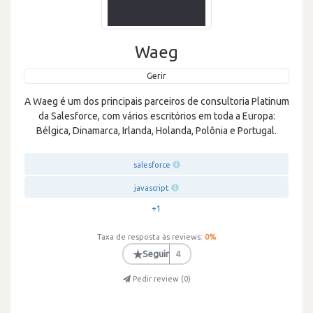
Waeg
Gerir
A Waeg é um dos principais parceiros de consultoria Platinum
da Salesforce, com vários escritórios em toda a Europa:
Bélgica, Dinamarca, Irlanda, Holanda, Polônia e Portugal.
salesforce
javascript
+1
Taxa de resposta às reviews:
0
%
★
Seguir
4
Pedir review (
0
)